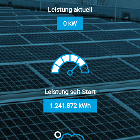
Leistung aktuell
0 kW
Leistung seit Start
1.241.872 kWh