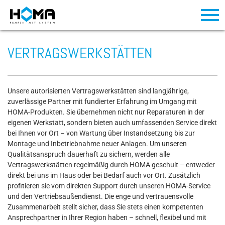
VERTRAGSWERKSTÄTTEN
Unsere autorisierten Vertragswerkstätten sind langjährige,
zuverlässige Partner mit fundierter Erfahrung im Umgang mit
HOMA-Produkten. Sie übernehmen nicht nur Reparaturen in der
eigenen Werkstatt, sondern bieten auch umfassenden Service direkt
bei Ihnen vor Ort – von Wartung über Instandsetzung bis zur
Montage und Inbetriebnahme neuer Anlagen. Um unseren
Qualitätsanspruch dauerhaft zu sichern, werden alle
Vertragswerkstätten regelmäßig durch HOMA geschult – entweder
direkt bei uns im Haus oder bei Bedarf auch vor Ort. Zusätzlich
profitieren sie vom direkten Support durch unseren HOMA-Service
und den Vertriebsaußendienst. Die enge und vertrauensvolle
Zusammenarbeit stellt sicher, dass Sie stets einen kompetenten
Ansprechpartner in Ihrer Region haben – schnell, flexibel und mit