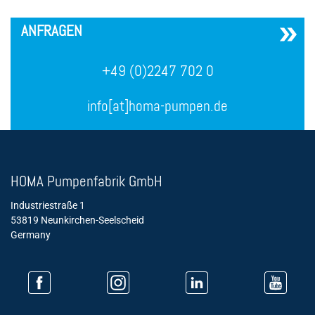
´
ANFRAGEN
+49 (0)2247 702 0
info[at]homa-pumpen.de
HOMA Pumpenfabrik GmbH
Industriestraße 1
53819 Neunkirchen-Seelscheid
Germany