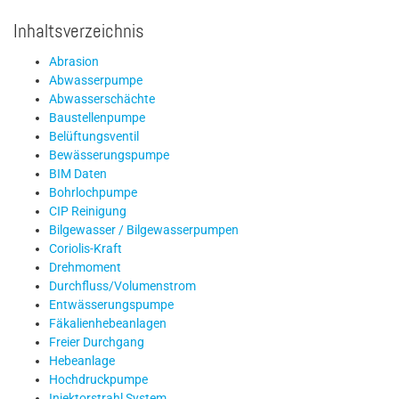
Inhaltsverzeichnis
Abrasion
Abwasserpumpe
Abwasserschächte
Baustellenpumpe
Belüftungsventil
Bewässerungspumpe
BIM Daten
Bohrlochpumpe
CIP Reinigung
Bilgewasser / Bilgewasserpumpen
Coriolis-Kraft
Drehmoment
Durchfluss/Volumenstrom
Entwässerungspumpe
Fäkalienhebeanlagen
Freier Durchgang
Hebeanlage
Hochdruckpumpe
Injektorstrahl System