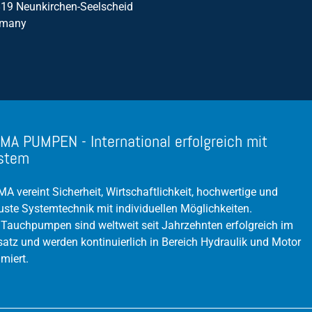
19 Neunkirchen-Seelscheid
Volumenstrom /Durchfluss
rmany
MA PUMPEN - International erfolgreich mit
stem
A vereint Sicherheit, Wirtschaftlichkeit, hochwertige und
uste Systemtechnik mit individuellen Möglichkeiten.
 Tauchpumpen sind weltweit seit Jahrzehnten erfolgreich im
satz und werden kontinuierlich in Bereich Hydraulik und Motor
imiert.