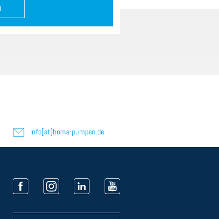
info[at]homa-pumpen.de