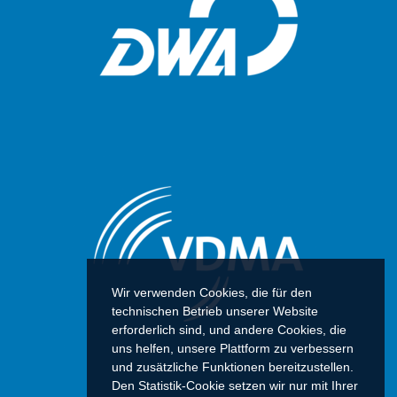
Wir verwenden Cookies, die für den
technischen Betrieb unserer Website
erforderlich sind, und andere Cookies, die
uns helfen, unsere Plattform zu verbessern
und zusätzliche Funktionen bereitzustellen.
Den Statistik-Cookie setzen wir nur mit Ihrer