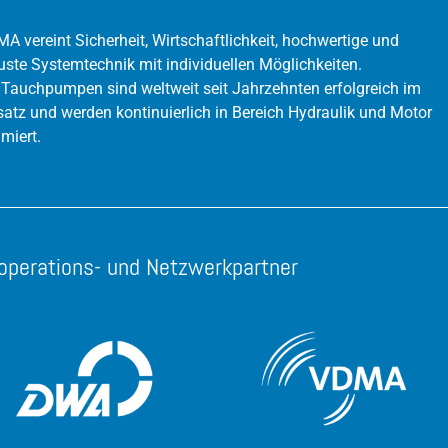
Volumenstrom /Durchfluss
A vereint Sicherheit, Wirtschaftlichkeit, hochwertige und
uste Systemtechnik mit individuellen Möglichkeiten.
 Tauchpumpen sind weltweit seit Jahrzehnten erfolgreich im
satz und werden kontinuierlich in Bereich Hydraulik und Motor
imiert.
operations- und Netzwerkpartner