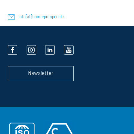
info[at]homa-pumpen.de
Newsletter