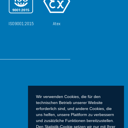
ISO9001:2015
Atex
Wir verwenden Cookies, die für den
technischen Betrieb unserer Website
erforderlich sind, und andere Cookies, die
uns helfen, unsere Plattform zu verbessern
und zusätzliche Funktionen bereitzustellen.
Den Statistik-Cookie setzen wir nur mit Ihrer