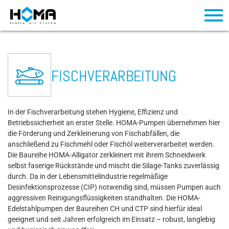
FISCHVERARBEITUNG
In der Fischverarbeitung stehen Hygiene, Effizienz und
Betriebssicherheit an erster Stelle. HOMA-Pumpen übernehmen hier
die Förderung und Zerkleinerung von Fischabfällen, die
anschließend zu Fischmehl oder Fischöl weiterverarbeitet werden.
Die Baureihe HOMA-Alligator zerkleinert mit ihrem Schneidwerk
selbst faserige Rückstände und mischt die Silage-Tanks zuverlässig
durch. Da in der Lebensmittelindustrie regelmäßige
Desinfektionsprozesse (CIP) notwendig sind, müssen Pumpen auch
aggressiven Reinigungsflüssigkeiten standhalten. Die HOMA-
Edelstahlpumpen der Baureihen CH und CTP sind hierfür ideal
geeignet und seit Jahren erfolgreich im Einsatz – robust, langlebig