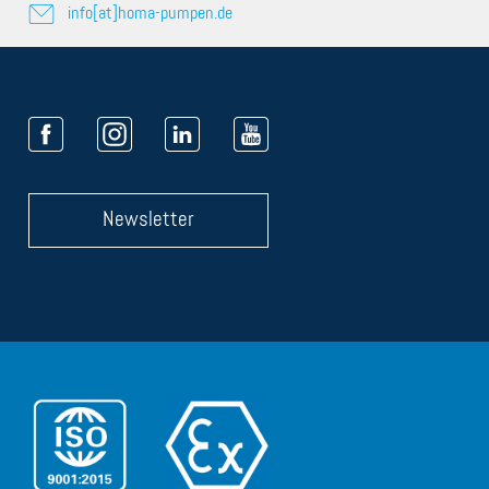
info[at]homa-pumpen.de
Newsletter