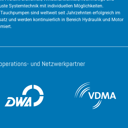
uste Systemtechnik mit individuellen Möglichkeiten.
Volumenstrom /Durchfluss
 Tauchpumpen sind weltweit seit Jahrzehnten erfolgreich im
satz und werden kontinuierlich in Bereich Hydraulik und Motor
imiert.
operations- und Netzwerkpartner