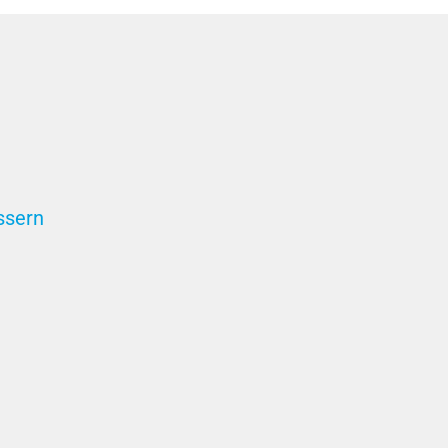
ssern