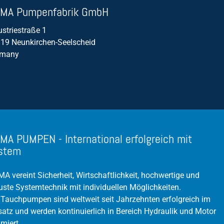
Volumenstrom /Durchfluss
MA Pumpenfabrik GmbH
ustriestraße 1
19 Neunkirchen-Seelscheid
rmany
MA PUMPEN - International erfolgreich mit
stem
A vereint Sicherheit, Wirtschaftlichkeit, hochwertige und
uste Systemtechnik mit individuellen Möglichkeiten.
 Tauchpumpen sind weltweit seit Jahrzehnten erfolgreich im
satz und werden kontinuierlich in Bereich Hydraulik und Motor
imiert.