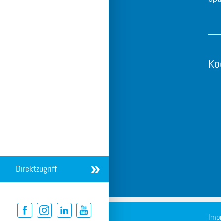
Ko
Direktzugriff
Imp