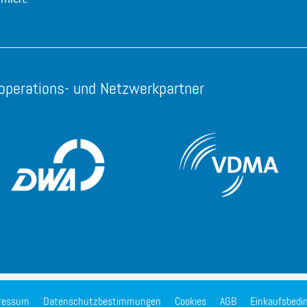
operations- und Netzwerkpartner
ressum
Datenschutzbestimmungen
Cookies
AGB
Einkaufsbedi