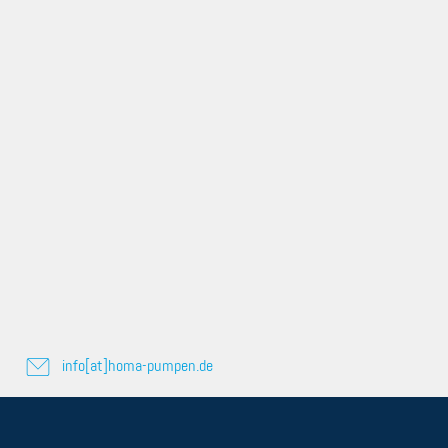
info[at]homa-pumpen.de