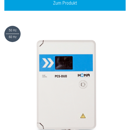
Zum Produkt
50 Hz
60 Hz