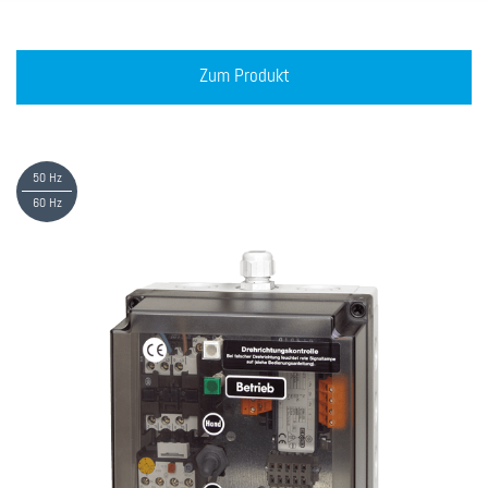
Zum Produkt
50 Hz
60 Hz