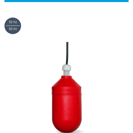
50 Hz
60 Hz