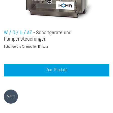
W / D / U / AZ
- Schaltgeräte und
Pumpensteuerungen
Schaltgeräte für mobilen Einsatz
Zum Produkt
50 Hz