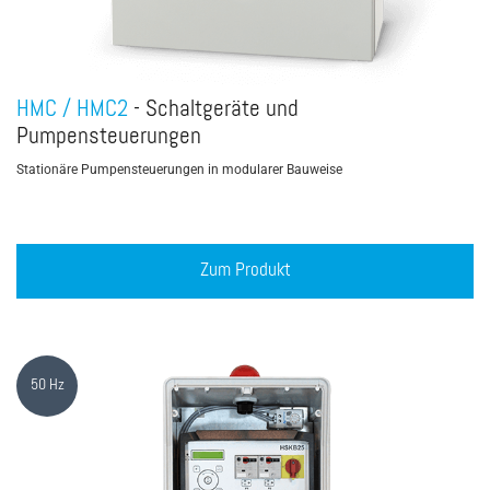
HMC / HMC2
- Schaltgeräte und
Pumpensteuerungen
Stationäre Pumpensteuerungen in modularer Bauweise
Zum Produkt
50 Hz