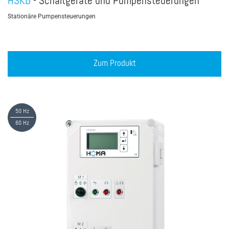
HSKB
- Schaltgeräte und Pumpensteuerungen
Stationäre Pumpensteuerungen
Zum Produkt
50 Hz
60 Hz