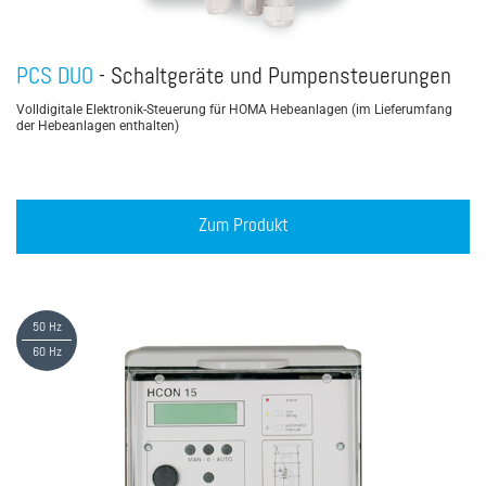
PCS DUO
- Schaltgeräte und Pumpensteuerungen
Volldigitale Elektronik-Steuerung für HOMA Hebeanlagen (im Lieferumfang
der Hebeanlagen enthalten)
Zum Produkt
50 Hz
60 Hz