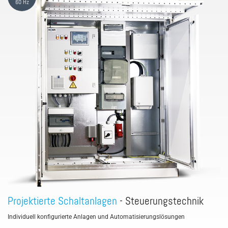
60 Hz
Projektierte Schaltanlagen
- Steuerungstechnik
Individuell konfigurierte Anlagen und Automatisierungslösungen