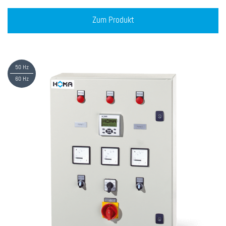
Zum Produkt
50 Hz
60 Hz