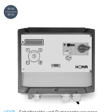
50 Hz
60 Hz