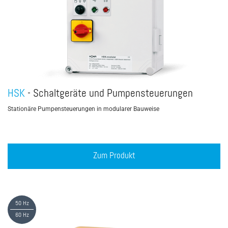
HSK
- Schaltgeräte und Pumpensteuerungen
Stationäre Pumpensteuerungen in modularer Bauweise
Zum Produkt
50 Hz
60 Hz