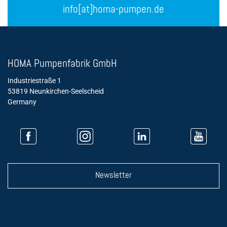
info[at]homa-pumpen.de
HOMA Pumpenfabrik GmbH
Industriestraße 1
53819 Neunkirchen-Seelscheid
Germany
Newsletter