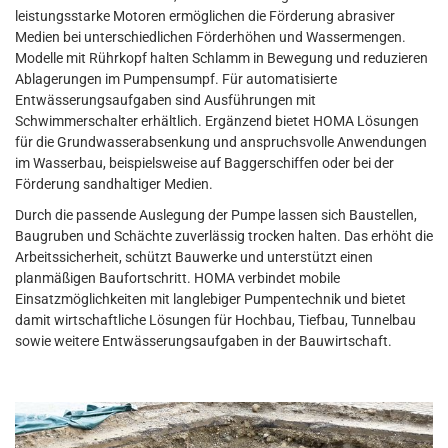
leistungsstarke Motoren ermöglichen die Förderung abrasiver
Medien bei unterschiedlichen Förderhöhen und Wassermengen.
Modelle mit Rührkopf halten Schlamm in Bewegung und reduzieren
Ablagerungen im Pumpensumpf. Für automatisierte
Entwässerungsaufgaben sind Ausführungen mit
Schwimmerschalter erhältlich. Ergänzend bietet HOMA Lösungen
für die Grundwasserabsenkung und anspruchsvolle Anwendungen
im Wasserbau, beispielsweise auf Baggerschiffen oder bei der
Förderung sandhaltiger Medien.
Durch die passende Auslegung der Pumpe lassen sich Baustellen,
Baugruben und Schächte zuverlässig trocken halten. Das erhöht die
Arbeitssicherheit, schützt Bauwerke und unterstützt einen
planmäßigen Baufortschritt. HOMA verbindet mobile
Einsatzmöglichkeiten mit langlebiger Pumpentechnik und bietet
damit wirtschaftliche Lösungen für Hochbau, Tiefbau, Tunnelbau
sowie weitere Entwässerungsaufgaben in der Bauwirtschaft.