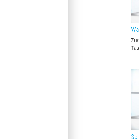
Wa
Zur
Ta
Sc