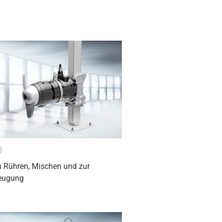
)
 Rühren, Mischen und zur
eugung