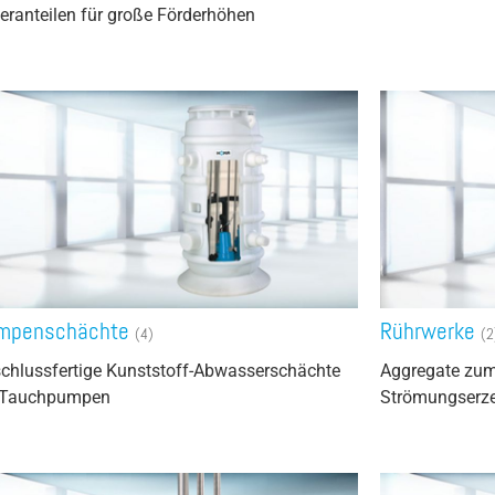
eranteilen für große Förderhöhen
mpenschächte
Rührwerke
(4)
(2
chlussfertige Kunststoff-Abwasserschächte
Aggregate zum
 Tauchpumpen
Strömungserz