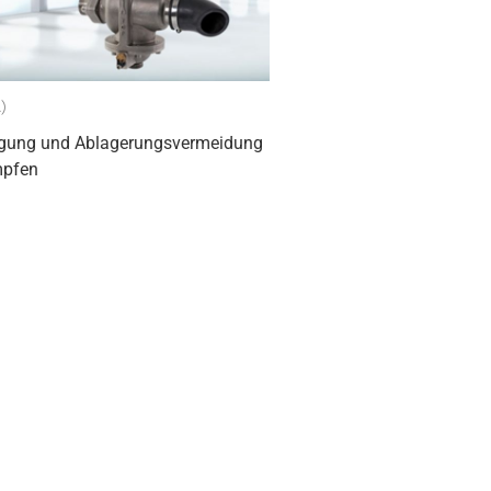
1)
igung und Ablagerungsvermeidung
mpfen