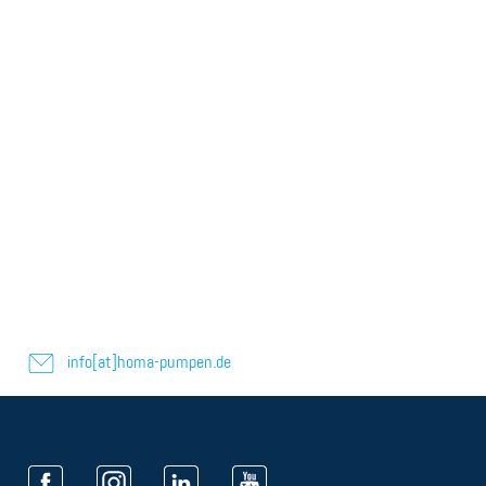
info[at]homa-pumpen.de