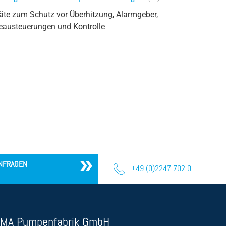
äte zum Schutz vor Überhitzung, Alarmgeber,
eausteuerungen und Kontrolle
NFRAGEN
+49 (0)2247 702 0
MA Pumpenfabrik GmbH