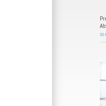
Pr
Ab
50 