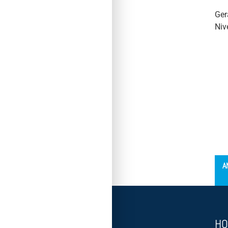
Ger
Niv
´
A
HO