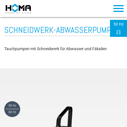
50 Hz
SCHNEIDWERK-ABWASSERPUMPEN
Tauchpumpen mit Schneidwerk für Abwasser und Fäkalien
50 Hz
60 Hz