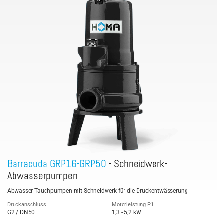
Barracuda GRP16-GRP50
- Schneidwerk-
Abwasserpumpen
Abwasser-Tauchpumpen mit Schneidwerk für die Druckentwässerung
Druckanschluss
Motorleistung P1
G2 / DN50
1,3 - 5,2 kW