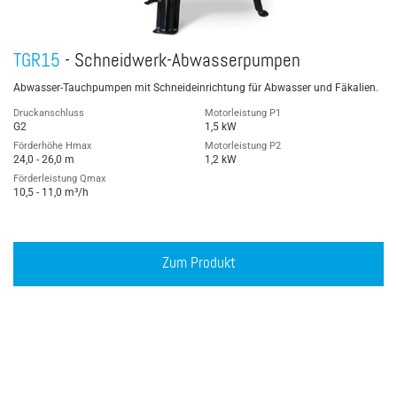
TGR15
- Schneidwerk-Abwasserpumpen
Abwasser-Tauchpumpen mit Schneideinrichtung für Abwasser und Fäkalien.
Druckanschluss
Motorleistung P1
G2
1,5 kW
Förderhöhe Hmax
Motorleistung P2
24,0 - 26,0 m
1,2 kW
Förderleistung Qmax
10,5 - 11,0 m³/h
Zum Produkt