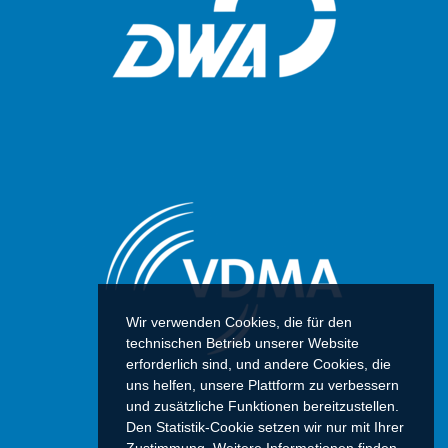
Wir verwenden Cookies, die für den
technischen Betrieb unserer Website
erforderlich sind, und andere Cookies, die
uns helfen, unsere Plattform zu verbessern
und zusätzliche Funktionen bereitzustellen.
Den Statistik-Cookie setzen wir nur mit Ihrer