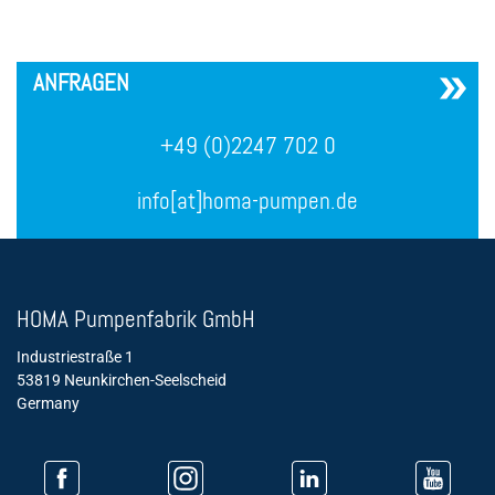
´
ANFRAGEN
+49 (0)2247 702 0
info[at]homa-pumpen.de
HOMA Pumpenfabrik GmbH
Industriestraße 1
53819 Neunkirchen-Seelscheid
Germany