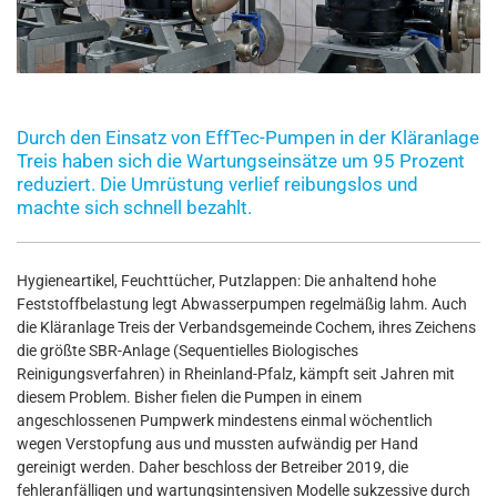
Durch den Einsatz von EffTec-Pumpen in der Kläranlage
Treis haben sich die Wartungseinsätze um 95 Prozent
reduziert. Die Umrüstung verlief reibungslos und
machte sich schnell bezahlt.
Hygieneartikel, Feuchttücher, Putzlappen: Die anhaltend hohe
Feststoffbelastung legt Abwasserpumpen regelmäßig lahm. Auch
die Kläranlage Treis der Verbandsgemeinde Cochem, ihres Zeichens
die größte SBR-Anlage (Sequentielles Biologisches
Reinigungsverfahren) in Rheinland-Pfalz, kämpft seit Jahren mit
diesem Problem. Bisher fielen die Pumpen in einem
angeschlossenen Pumpwerk mindestens einmal wöchentlich
wegen Verstopfung aus und mussten aufwändig per Hand
gereinigt werden. Daher beschloss der Betreiber 2019, die
fehleranfälligen und wartungsintensiven Modelle sukzessive durch