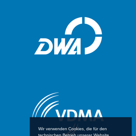
Wir verwenden Cookies, die für den
technischen Betrieb unserer Website