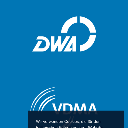
Wir verwenden Cookies, die für den
technischen Betrieb unserer Website