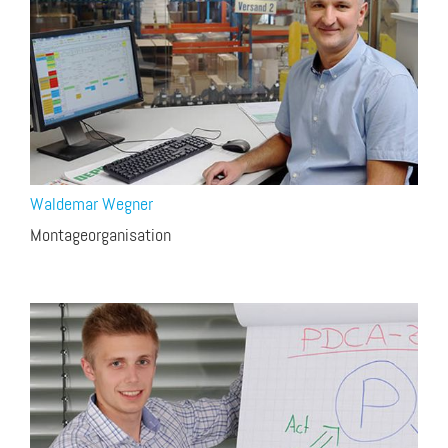
Waldemar Wegner
Montageorganisation