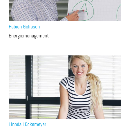
Fabian Goliasch
Energiemanagement
Linnéa Lückemeyer