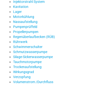
Injektorstrahl System
Kavitation
Lager
Motorkühlung
Nassaufstellung
Pumpenprüffeld
Propellerpumpen
Regenüberlaufbecken (RÜB)
Rührwerk
Schwimmerschalter
Schmutzwasserpumpe
Silage-Sickerwasserpumpe
Tauchmotorpumpe
Trockenaufstellung
Wirkungsgrad
Verzopfung
Volumenstrom /Durchfluss