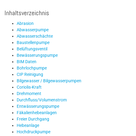
Inhaltsverzeichnis
Abrasion
Abwasserpumpe
Abwasserschächte
Baustellenpumpe
Belüftungsventil
Bewässerungspumpe
BIM Daten
Bohrlochpumpe
CIP Reinigung
Bilgewasser / Bilgewasserpumpen
Coriolis-Kraft
Drehmoment
Durchfluss/Volumenstrom
Entwässerungspumpe
Fäkalienhebeanlagen
Freier Durchgang
Hebeanlage
Hochdruckpumpe