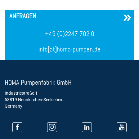
´
ANFRAGEN
+49 (0)2247 702 0
info[at]homa-pumpen.de
HOMA Pumpenfabrik GmbH
Industriestraße 1
53819 Neunkirchen-Seelscheid
Germany