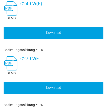
C240 W(F)
5 MB
Download
Bedienungsanleitung 50Hz
C270 WF
5 MB
Download
Bedienungsanleitung 50Hz