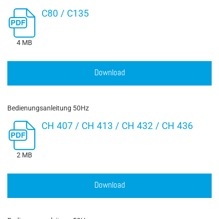
C80 / C135
4 MB
Download
Bedienungsanleitung 50Hz
CH 407 / CH 413 / CH 432 / CH 436
2 MB
Download