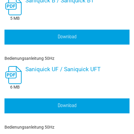
Saniquick B / Saniquick BT
5 MB
Download
Bedienungsanleitung 50Hz
Saniquick UF / Saniquick UFT
6 MB
Download
Bedienungsanleitung 50Hz