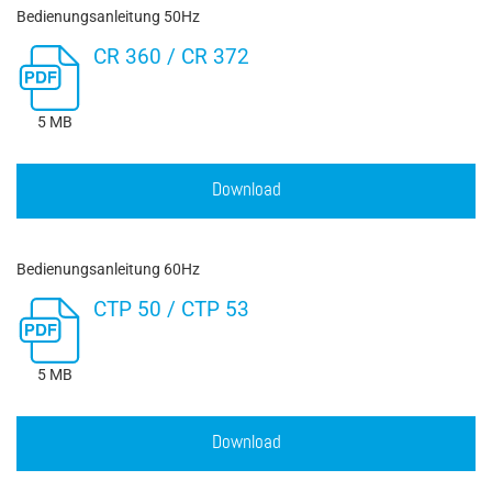
Bedienungsanleitung 50Hz
CR 360 / CR 372
5 MB
Download
Bedienungsanleitung 60Hz
CTP 50 / CTP 53
5 MB
Download