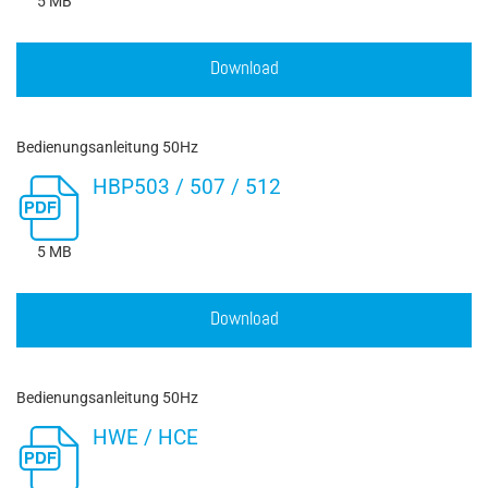
5 MB
Download
Bedienungsanleitung 50Hz
HBP503 / 507 / 512
5 MB
Download
Bedienungsanleitung 50Hz
HWE / HCE