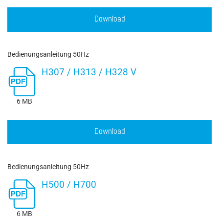
Download
Bedienungsanleitung 50Hz
H307 / H313 / H328 V
6 MB
Download
Bedienungsanleitung 50Hz
H500 / H700
6 MB