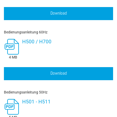
Download
Bedienungsanleitung 60Hz
H500 / H700
4 MB
Download
Bedienungsanleitung 50Hz
H501 - H511