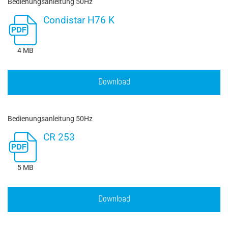
Bedienungsanleitung 50Hz
Condistar H76 K
4 MB
Download
Bedienungsanleitung 50Hz
CR 253
5 MB
Download