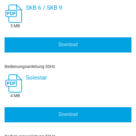
SKB 6 / SKB 9
5 MB
Download
Bedienungsanleitung 50Hz
Solestar
4 MB
Download