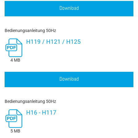
Download
Bedienungsanleitung 50Hz
H119 / H121 / H125
4 MB
Download
Bedienungsanleitung 50Hz
H16 - H117
5 MB