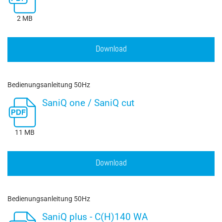
2 MB
Download
Bedienungsanleitung 50Hz
SaniQ one / SaniQ cut
11 MB
Download
Bedienungsanleitung 50Hz
SaniQ plus - C(H)140 WA