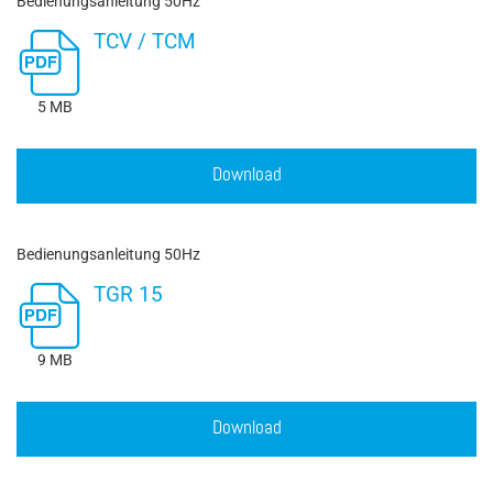
Bedienungsanleitung 50Hz
TCV / TCM
5 MB
Download
Bedienungsanleitung 50Hz
TGR 15
9 MB
Download