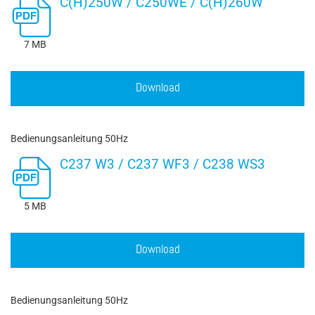
C(H)250W / C250WE / C(H)260W
7 MB
Download
Bedienungsanleitung 50Hz
C237 W3 / C237 WF3 / C238 WS3
5 MB
Download
Bedienungsanleitung 50Hz