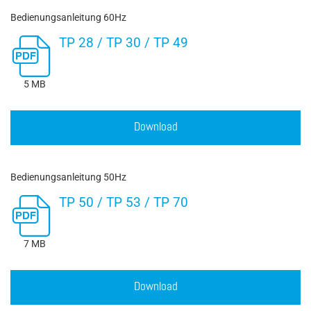
Bedienungsanleitung 60Hz
TP 28 / TP 30 / TP 49
5 MB
Download
Bedienungsanleitung 50Hz
TP 50 / TP 53 / TP 70
7 MB
Download