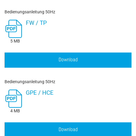
Bedienungsanleitung 50Hz
FW / TP
5 MB
Download
Bedienungsanleitung 50Hz
GPE / HCE
4 MB
Download