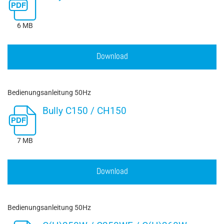
6 MB
Download
Bedienungsanleitung 50Hz
Bully C150 / CH150
7 MB
Download
Bedienungsanleitung 50Hz