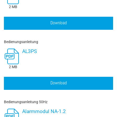
2 MB
Download
Bedienungsanleitung
AL3PS
2 MB
Download
Bedienungsanleitung 50Hz
Alarmmodul NA-1.2