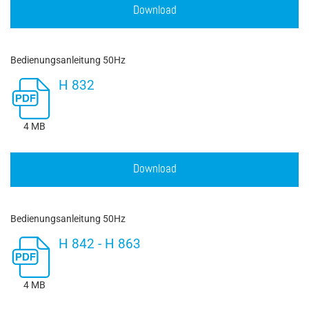
Download
Bedienungsanleitung 50Hz
H 832
4 MB
Download
Bedienungsanleitung 50Hz
H 842 - H 863
4 MB