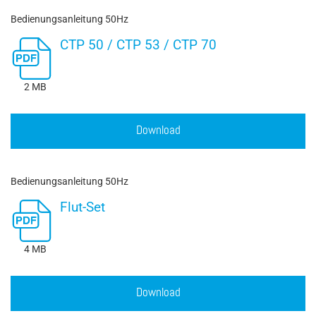
Bedienungsanleitung 50Hz
CTP 50 / CTP 53 / CTP 70
2 MB
Download
Bedienungsanleitung 50Hz
Flut-Set
4 MB
Download