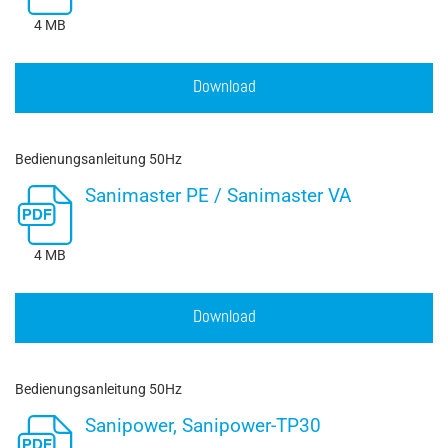
4 MB
Download
Bedienungsanleitung 50Hz
Sanimaster PE / Sanimaster VA
4 MB
Download
Bedienungsanleitung 50Hz
Sanipower, Sanipower-TP30