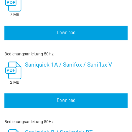
7 MB
Download
Bedienungsanleitung 50Hz
Saniquick 1A / Sanifox / Saniflux V
2 MB
Download
Bedienungsanleitung 50Hz