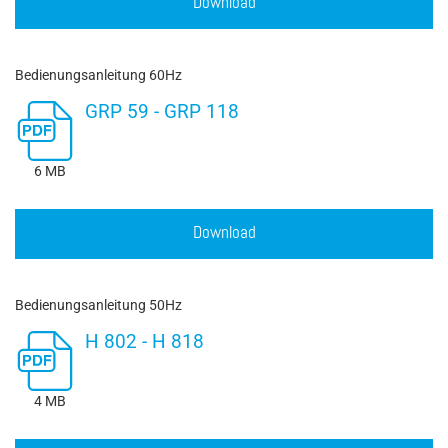
Download
Bedienungsanleitung 60Hz
GRP 59 - GRP 118
6 MB
Download
Bedienungsanleitung 50Hz
H 802 - H 818
4 MB