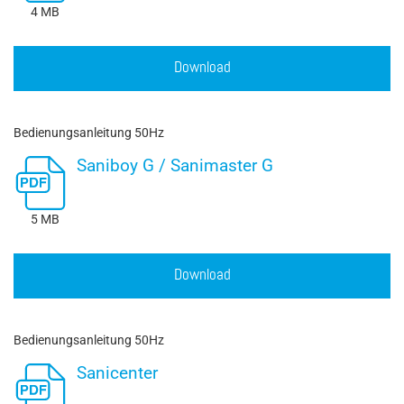
4 MB
Download
Bedienungsanleitung 50Hz
Saniboy G / Sanimaster G
5 MB
Download
Bedienungsanleitung 50Hz
Sanicenter