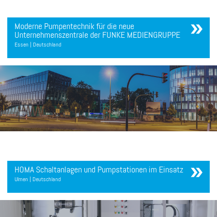
Moderne Pumpentechnik für die neue
Unternehmenszentrale der FUNKE MEDIENGRUPPE
Essen | Deutschland
HOMA Schaltanlagen und Pumpstationen im Einsatz
Ulmen | Deutschland