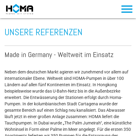
UNSERE REFERENZEN
Made in Germany - Weltweit im Einsatz
Neben dem deutschen Markt agieren wir zunehmend vor allem auf
internationaler Ebene. Weltweit sind HOMA-Pumpen in über 100
Ländern auf allen fünf Kontinenten im Einsatz. In Hongkong
beispielsweise wurde das U-Bahn-Netz bis in die Außenbezirke
erweitert. Die Entwässerung der Stationen erfolgt durch Homa-
Pumpen. In der kolumbianischen Stadt Cartagena wurde der
gesamte Bereich auf einen Schlag neu kanalisiert. Das Abwasser
läuft jetzt in einer großen Anlage zusammen: HOMA liefert die
Tauchpumpen. In Dubai wurde „The Palm Jumeirah“, eine künstliche
Wohninsel in Form einer Palme im Meer angelegt. Für die ersten 350
Apartments lieferten wir 350 Pumpen für die Entsorgung des