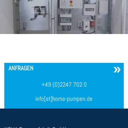
´
ANFRAGEN
+49 (0)2247 702 0
info[at]homa-pumpen.de