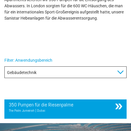
Abwassers. In London sorgten für die 600 WC-Häuschen, die man
für ein internationales Sport-Großereignis aufgestellt hatte, unsere
Sanistar Hebeanlagen für die Abwasserentsorgung.
Filter: Anwendungsbereich
350 Pumpen für die Riesenpalme
The Palm Jumeirah | Dubai