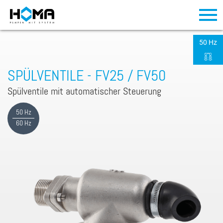
50 Hz
SPÜLVENTILE - FV25 / FV50
Spülventile mit automatischer Steuerung
50 Hz
60 Hz