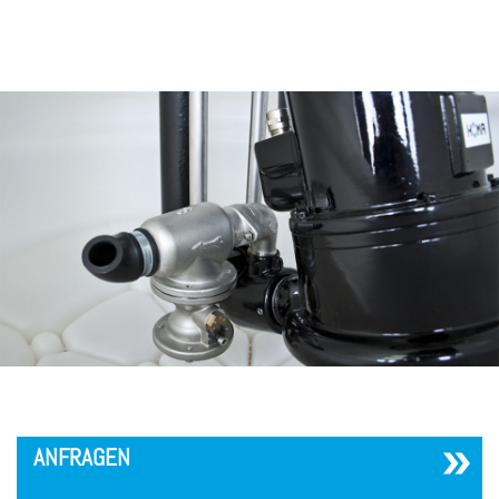
´
ANFRAGEN