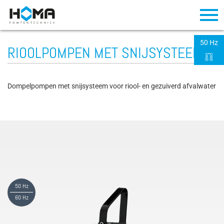
50 Hz
RIOOLPOMPEN MET SNIJSYSTEEM
Dompelpompen met snijsysteem voor riool- en gezuiverd afvalwater
50 Hz
60 Hz