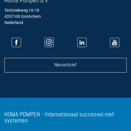
Homa Pompen B.V.
Techniekweg 16-18
4207 HD Gorinchem
Nederland
Nieuwsbrief
HOMA POMPEN - Internationaal succesvol met
systemen