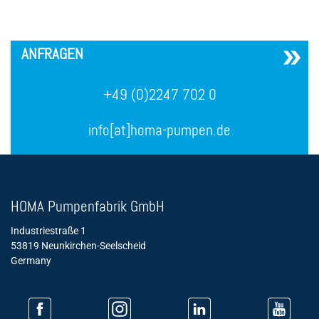
´
ANFRAGEN
+49 (0)2247 702 0
info[at]homa-pumpen.de
HOMA Pumpenfabrik GmbH
Industriestraße 1
53819 Neunkirchen-Seelscheid
Germany