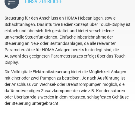
EINSATZBEREICHE
Steuerung für den Anschluss an HOMA Hebeanlagen, sowie
Schachtanlagen. Das intuitive Bedienkonzept über Touch-Display ist
einfach und übersichtlich gestaltet und bietet verschiedene
universelle Steuerfunktionen. Einfache Inbetriebnahme der
Steuerung an Neu- oder Bestandsanlagen, da alle relevanten
Parametersätze für HOMA Anlagen bereits hinterlegt sind, die
Auswahl des geeigneten Parametersatzes erfolgt über das Touch-
Display.
Die Volldigitale Elektroniksteuerung bietet die Möglichkeit Anlagen
mit einer oder zwei Pumpen zu betreiben. Je nach Ausführung ist
der Anschluss von Wechsel- oder Drehstrompumpen möglich, die
dafür notwendigen Zusatzkomponenten wie z.B. Kondensatoren
oder Überlastrelais werden in dem robusten, schlagfesten Gehäuse
der Steuerung untergebracht.