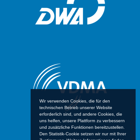
Wir verwenden Cookies, die für den
technischen Betrieb unserer Website
erforderlich sind, und andere Cookies, die
uns helfen, unsere Plattform zu verbessern
und zusätzliche Funktionen bereitzustellen.
Den Statistik-Cookie setzen wir nur mit Ihrer