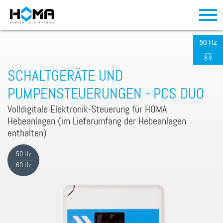
50 Hz
SCHALTGERÄTE UND
PUMPENSTEUERUNGEN - PCS DUO
Volldigitale Elektronik-Steuerung für HOMA
Hebeanlagen (im Lieferumfang der Hebeanlagen
enthalten)
50 Hz
60 Hz