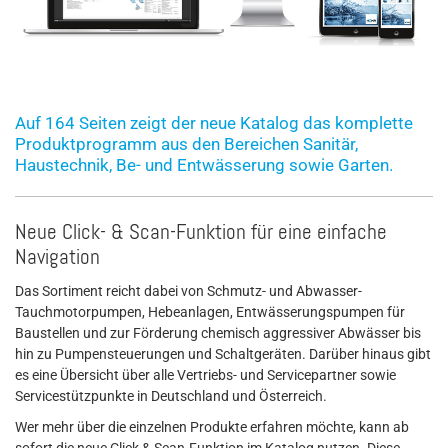
Auf 164 Seiten zeigt der neue Katalog das komplette
Produktprogramm aus den Bereichen Sanitär,
Haustechnik, Be- und Entwässerung sowie Garten.
Neue Click- & Scan-Funktion für eine einfache
Navigation
Das Sortiment reicht dabei von Schmutz- und Abwasser-
Tauchmotorpumpen, Hebeanlagen, Entwässerungspumpen für
Baustellen und zur Förderung chemisch aggressiver Abwässer bis
hin zu Pumpensteuerungen und Schaltgeräten. Darüber hinaus gibt
es eine Übersicht über alle Vertriebs- und Servicepartner sowie
Servicestützpunkte in Deutschland und Österreich.
Wer mehr über die einzelnen Produkte erfahren möchte, kann ab
sofort die neue Click & Scan-Funktion im Katalog nutzen. Diese