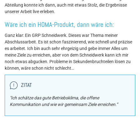
Abteilung konnte ich dann, auch mit etwas Stolz, die Ergebnisse
unserer Arbeit live erleben.
Wäre ich ein HOMA-Produkt, dann wäre ich:
Ganz klar: Ein GRP Schneidwerk. Dieses war Thema meiner
Abschlussarbeit. Es ist schon faszinierend, wie schnell und präzise
es arbeitet. Ich bin auch sehr ehrgeizig und gebe immer Alles um
meine Ziele zu erreichen, aber von dem Schneidwerk kann ich mir
noch etwas abgucken. Probleme in Sekundenbruchteilen lösen zu
können, wäre schon nicht schlecht…
ZITAT
"Ich schätze das gute Betriebsklima, die offene
Kommunikation und wie wir gemeinsam Ziele erreichen.“