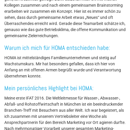
Kollegen zusammen und nach einem gemeinsamen Brainstorming
erarbeiten wir zusammen ein Konzept. Hier ist es immer schön zu
sehen, dass durch gemeinsame Arbeit etwas „Neues“ und oft
Überraschendes erreicht wird. Gerade diese Teamarbeit schätze ich,
genauso wie das gute Betriebsklima, die offene Kommunikation und
gemeinsame Zielerreichungen.
Warum ich mich für HOMA entschieden habe:
HOMA ist mittelständiges Familienunternehmen und stetig auf
Wachstumskurs. Mir hat besonders gefallen, dass ich hier von
Anfang an mit offenen Armen begrüßt wurde und Verantwortung
übernehmen konnte.
Mein persönliches Highlight bei HOMA:
Meine erste IFAT 2016. Die Weltleitmesse für Wasser-, Abwasser-,
Abfall- und Rohstoffwirtschaft in München ist ein beeindruckender
Branchen-Treff mit Besuchern aus aller Welt. Ich war begeistert, als
ich zusammen mit unserem Vertriebsleiter eine Woche als
Ansprechpartnerin für den Bereich Marketing vor Ort agieren durfte.
Nach mehrmonatiger Vorarbeit unserer gesamten Marketing-