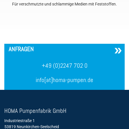
Für verschmutzte und schlammige Medien mit Feststoffen.
´
ANFRAGEN
+49 (0)2247 702 0
info[at]homa-pumpen.de
HOMA Pumpenfabrik GmbH
Industriestraße 1
53819 Neunkirchen-Seelscheid