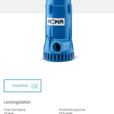
Produktbild
Leistungsdaten:
Freier Durchgang
Förderleistung Qmax
10 mm
23,5 m³/h