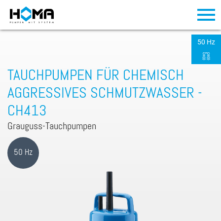
50 Hz
TAUCHPUMPEN FÜR CHEMISCH
AGGRESSIVES SCHMUTZWASSER -
CH413
Grauguss-Tauchpumpen
50 Hz