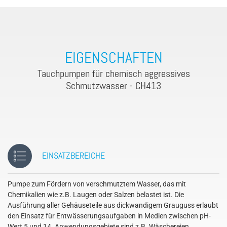
EIGENSCHAFTEN
Tauchpumpen für chemisch aggressives
Schmutzwasser - CH413
EINSATZBEREICHE
Pumpe zum Fördern von verschmutztem Wasser, das mit
Chemikalien wie z.B. Laugen oder Salzen belastet ist. Die
Ausführung aller Gehäuseteile aus dickwandigem Grauguss erlaubt
den Einsatz für Entwässerungsaufgaben in Medien zwischen pH-
Wert 5 und 14. Anwendungsgebiete sind z.B. Wäschereien,