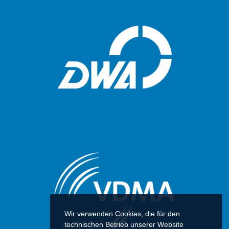
Wir verwenden Cookies, die für den
technischen Betrieb unserer Website