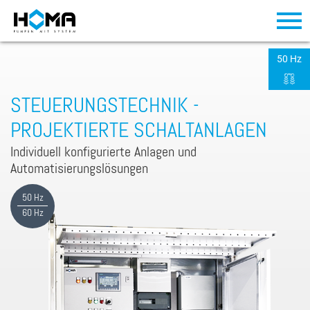
50 Hz
STEUERUNGSTECHNIK -
PROJEKTIERTE SCHALTANLAGEN
Individuell konfigurierte Anlagen und
Automatisierungslösungen
50 Hz
60 Hz