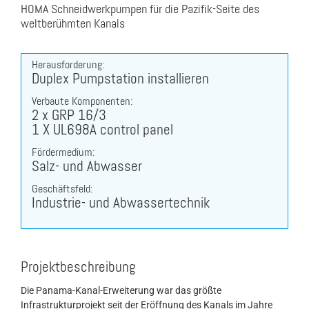
HOMA Schneidwerkpumpen für die Pazifik-Seite des
weltberühmten Kanals
Herausforderung:
Duplex Pumpstation installieren
Verbaute Komponenten:
2 x GRP 16/3
1 X UL698A control panel
Fördermedium:
Salz- und Abwasser
Geschäftsfeld:
Industrie- und Abwassertechnik
Projektbeschreibung
Die Panama-Kanal-Erweiterung war das größte
Infrastrukturprojekt seit der Eröffnung des Kanals im Jahre