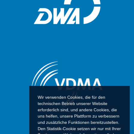
Wir verwenden Cookies, die für den
technischen Betrieb unserer Website
erforderlich sind, und andere Cookies, die
uns helfen, unsere Plattform zu verbessern
und zusätzliche Funktionen bereitzustellen.
Den Statistik-Cookie setzen wir nur mit Ihrer