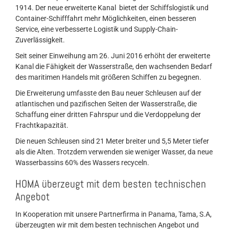
1914. Der neue erweiterte Kanal bietet der Schiffslogistik und
Container-Schifffahrt mehr Möglichkeiten, einen besseren
Service, eine verbesserte Logistik und Supply-Chain-
Zuverlässigkeit.
Seit seiner Einweihung am 26. Juni 2016 erhöht der erweiterte
Kanal die Fähigkeit der Wasserstraße, den wachsenden Bedarf
des maritimen Handels mit größeren Schiffen zu begegnen.
Die Erweiterung umfasste den Bau neuer Schleusen auf der
atlantischen und pazifischen Seiten der Wasserstraße, die
Schaffung einer dritten Fahrspur und die Verdoppelung der
Frachtkapazität.
Die neuen Schleusen sind 21 Meter breiter und 5,5 Meter tiefer
als die Alten. Trotzdem verwenden sie weniger Wasser, da neue
Wasserbassins 60% des Wassers recyceln.
HOMA überzeugt mit dem besten technischen
Angebot
In Kooperation mit unsere Partnerfirma in Panama, Tama, S.A,
überzeugten wir mit dem besten technischen Angebot und