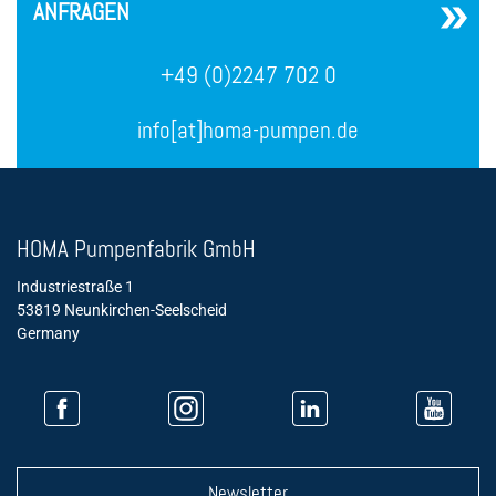
ANFRAGEN
+49 (0)2247 702 0
info[at]homa-pumpen.de
HOMA Pumpenfabrik GmbH
Industriestraße 1
53819 Neunkirchen-Seelscheid
Germany
Newsletter