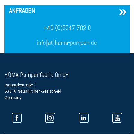
´
ANFRAGEN
+49 (0)2247 702 0
info[at]homa-pumpen.de
HOMA Pumpenfabrik GmbH
Industriestraße 1
53819 Neunkirchen-Seelscheid
Germany