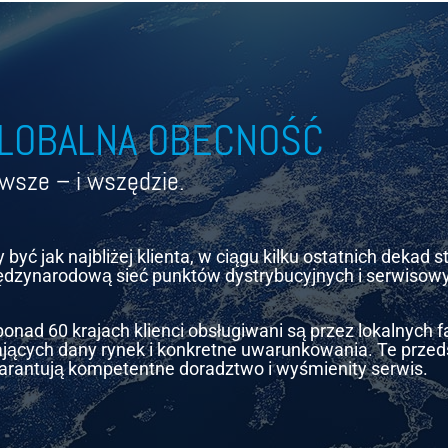
LOBALNA OBECNOŚĆ
wsze – i wszędzie.
 być jak najbliżej klienta, w ciągu kilku ostatnich dekad 
dzynarodową sieć punktów dystrybucyjnych i serwisow
onad 60 krajach klienci obsługiwani są przez lokalnych
jących dany rynek i konkretne uwarunkowania. Te prze
rantują kompetentne doradztwo i wyśmienity serwis.