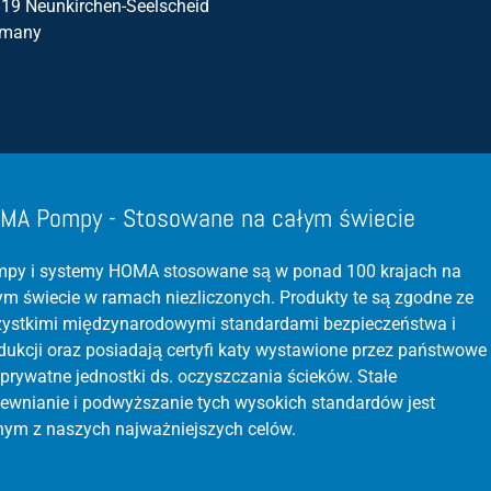
19 Neunkirchen-Seelscheid
rmany
MA Pompy - Stosowane na całym świecie
py i systemy HOMA stosowane są w ponad 100 krajach na
ym świecie w ramach niezliczonych. Produkty te są zgodne ze
ystkimi międzynarodowymi standardami bezpieczeństwa i
dukcji oraz posiadają certyfi katy wystawione przez państwowe
 prywatne jednostki ds. oczyszczania ścieków. Stałe
ewnianie i podwyższanie tych wysokich standardów jest
nym z naszych najważniejszych celów.