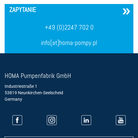
´
ZAPYTANIE
+49 (0)2247 702 0
info[at]homa-pompy.pl
HOMA Pumpenfabrik GmbH
Industriestraße 1
53819 Neunkirchen-Seelscheid
Germany