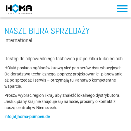
NASZE BIURA SPRZEDAŻY
International
Dostęp do odpowiedniego fachowca już po kilku kliknięciach
HOMA posiada ogólnoświatową sieć partnerów dystrybucyjnych.
Od doradztwa technicznego, poprzez projektowanie i planowanie
aż po sprzedaż i serwis – otrzymają tu Państwo kompetentne
wsparcie.
Proszę wybrać region i kraj, aby znaleźć lokalnego dystrybutora.
Jeśli żądany kraj nie znajduje się na liście, prosimy o kontakt z
naszą centralą w Niemczech.
info[at]homa-pumpen.de