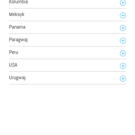
Kolumbia
Meksyk
Panama
Paragwaj
Peru
USA
Urugwaj