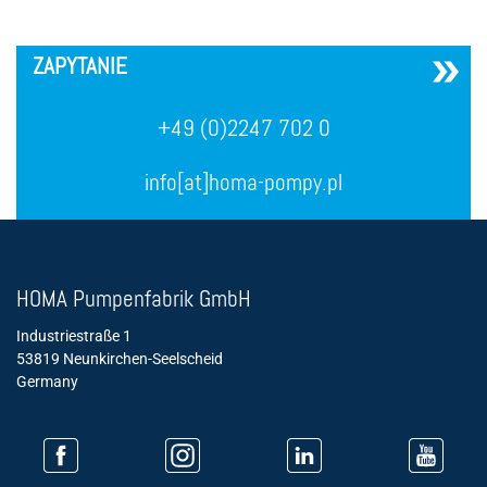
´
ZAPYTANIE
+49 (0)2247 702 0
info[at]homa-pompy.pl
HOMA Pumpenfabrik GmbH
Industriestraße 1
53819 Neunkirchen-Seelscheid
Germany