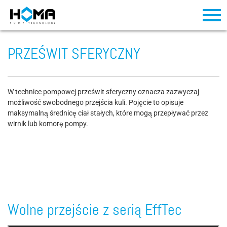
PRZEŚWIT SFERYCZNY
W technice pompowej prześwit sferyczny oznacza zazwyczaj
możliwość swobodnego przejścia kuli. Pojęcie to opisuje
maksymalną średnicę ciał stałych, które mogą przepływać przez
wirnik lub komorę pompy.
Wolne przejście z serią EffTec