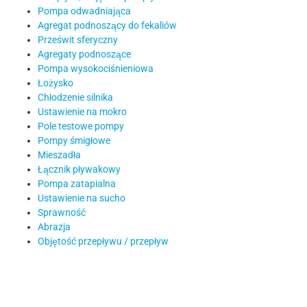
Pompa odwadniająca
Agregat podnoszący do fekaliów
Prześwit sferyczny
Agregaty podnoszące
Pompa wysokociśnieniowa
Łożysko
Chłodzenie silnika
Ustawienie na mokro
Pole testowe pompy
Pompy śmigłowe
Mieszadła
Łącznik pływakowy
Pompa zatapialna
Ustawienie na sucho
Sprawność
Abrazja
Objętość przepływu / przepływ