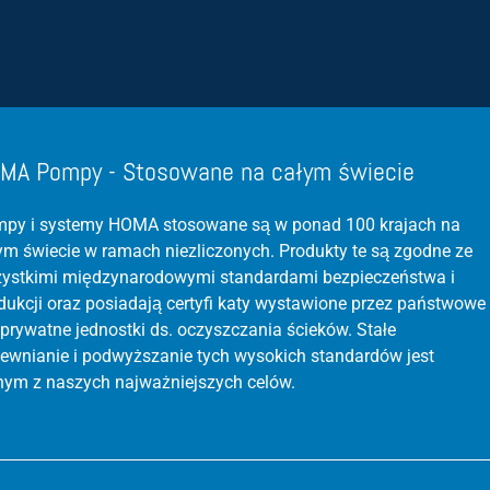
MA Pompy - Stosowane na całym świecie
py i systemy HOMA stosowane są w ponad 100 krajach na
ym świecie w ramach niezliczonych. Produkty te są zgodne ze
ystkimi międzynarodowymi standardami bezpieczeństwa i
dukcji oraz posiadają certyfi katy wystawione przez państwowe
 prywatne jednostki ds. oczyszczania ścieków. Stałe
ewnianie i podwyższanie tych wysokich standardów jest
nym z naszych najważniejszych celów.