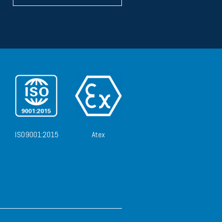
ISO9001:2015
Atex