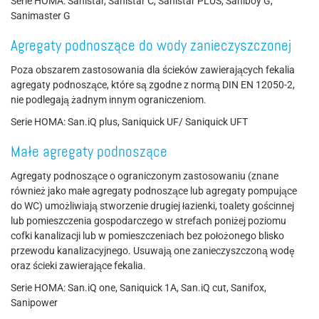
Serie HOMA: Sanistar, Sanistar C, Sanistar PLUS, Saniboy G,
Sanimaster G
Agregaty podnoszące do wody zanieczyszczonej
Poza obszarem zastosowania dla ścieków zawierających fekalia
agregaty podnoszące, które są zgodne z normą DIN EN 12050-2,
nie podlegają żadnym innym ograniczeniom.
Serie HOMA: San.iQ plus, Saniquick UF/ Saniquick UFT
Małe agregaty podnoszące
Agregaty podnoszące o ograniczonym zastosowaniu (znane
również jako małe agregaty podnoszące lub agregaty pompujące
do WC) umożliwiają stworzenie drugiej łazienki, toalety gościnnej
lub pomieszczenia gospodarczego w strefach poniżej poziomu
cofki kanalizacji lub w pomieszczeniach bez położonego blisko
przewodu kanalizacyjnego. Usuwają one zanieczyszczoną wodę
oraz ścieki zawierające fekalia.
Serie HOMA: San.iQ one, Saniquick 1A, San.iQ cut, Sanifox,
Sanipower