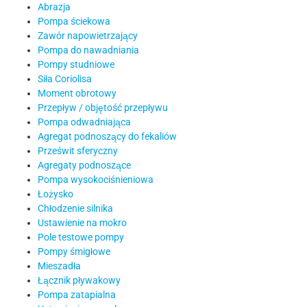
Abrazja
Pompa ściekowa
Zawór napowietrzający
Pompa do nawadniania
Pompy studniowe
Siła Coriolisa
Moment obrotowy
Przepływ / objętość przepływu
Pompa odwadniająca
Agregat podnoszący do fekaliów
Prześwit sferyczny
Agregaty podnoszące
Pompa wysokociśnieniowa
Łożysko
Chłodzenie silnika
Ustawienie na mokro
Pole testowe pompy
Pompy śmigłowe
Mieszadła
Łącznik pływakowy
Pompa zatapialna