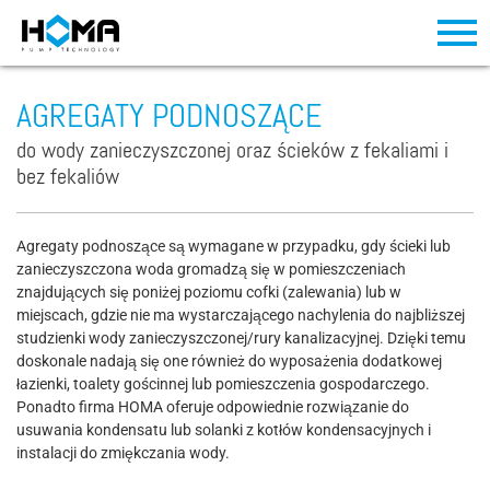
AGREGATY PODNOSZĄCE
do wody zanieczyszczonej oraz ścieków z fekaliami i
bez fekaliów
Agregaty podnoszące są wymagane w przypadku, gdy ścieki lub
zanieczyszczona woda gromadzą się w pomieszczeniach
znajdujących się poniżej poziomu cofki (zalewania) lub w
miejscach, gdzie nie ma wystarczającego nachylenia do najbliższej
studzienki wody zanieczyszczonej/rury kanalizacyjnej. Dzięki temu
doskonale nadają się one również do wyposażenia dodatkowej
łazienki, toalety gościnnej lub pomieszczenia gospodarczego.
Ponadto firma HOMA oferuje odpowiednie rozwiązanie do
usuwania kondensatu lub solanki z kotłów kondensacyjnych i
instalacji do zmiękczania wody.