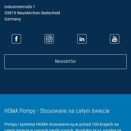
Industriestraße 1
53819 Neunkirchen-Seelscheid
Germany
Newsletter
HOMA Pompy - Stosowane na całym świecie
Pompy i systemy HOMA stosowane są w ponad 100 krajach na
całym świecie w ramach niezliczonych. Produkty te są zgodne ze