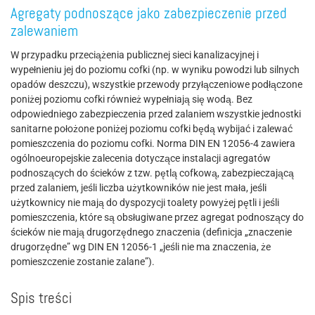
Agregaty podnoszące jako zabezpieczenie przed
zalewaniem
W przypadku przeciążenia publicznej sieci kanalizacyjnej i
wypełnieniu jej do poziomu cofki (np. w wyniku powodzi lub silnych
opadów deszczu), wszystkie przewody przyłączeniowe podłączone
poniżej poziomu cofki również wypełniają się wodą. Bez
odpowiedniego zabezpieczenia przed zalaniem wszystkie jednostki
sanitarne położone poniżej poziomu cofki będą wybijać i zalewać
pomieszczenia do poziomu cofki. Norma DIN EN 12056-4 zawiera
ogólnoeuropejskie zalecenia dotyczące instalacji agregatów
podnoszących do ścieków z tzw. pętlą cofkową, zabezpieczającą
przed zalaniem, jeśli liczba użytkowników nie jest mała, jeśli
użytkownicy nie mają do dyspozycji toalety powyżej pętli i jeśli
pomieszczenia, które są obsługiwane przez agregat podnoszący do
ścieków nie mają drugorzędnego znaczenia (definicja „znaczenie
drugorzędne” wg DIN EN 12056-1 „jeśli nie ma znaczenia, że
pomieszczenie zostanie zalane”).
Spis treści