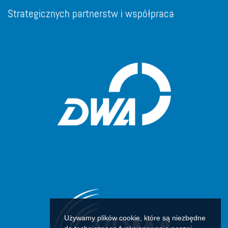
Strategicznych partnerstw i współpraca
Używamy plików cookie, które są niezbędne