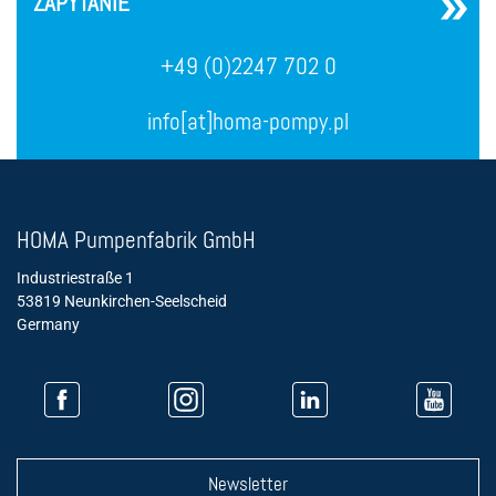
ZAPYTANIE
+49 (0)2247 702 0
info[at]homa-pompy.pl
HOMA Pumpenfabrik GmbH
Industriestraße 1
53819 Neunkirchen-Seelscheid
Germany
Newsletter