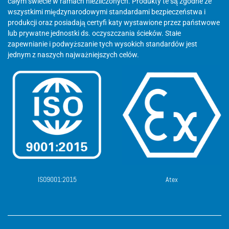
całym świecie w ramach niezliczonych. Produkty te są zgodne ze
wszystkimi międzynarodowymi standardami bezpieczeństwa i
produkcji oraz posiadają certyfi katy wystawione przez państwowe
lub prywatne jednostki ds. oczyszczania ścieków. Stałe
zapewnianie i podwyższanie tych wysokich standardów jest
jednym z naszych najważniejszych celów.
ISO9001:2015
Atex