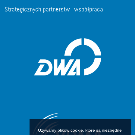
Strategicznych partnerstw i współpraca
Używamy plików cookie, które są niezbędne