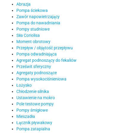
Abrazja
Pompa ściekowa
Zawór napowietrzający
Pompa do nawadniania
Pompy studniowe
Siła Coriolisa
Moment obrotowy
Przepływ / objętość przepływu
Pompa odwadniająca
Agregat podnoszący do fekaliów
Prześwit sferyczny
Agregaty podnoszące
Pompa wysokociśnieniowa
Łożysko
Chłodzenie silnika
Ustawienie na mokro
Pole testowe pompy
Pompy śmigłowe
Mieszadła
Łącznik pływakowy
Pompa zatapialna