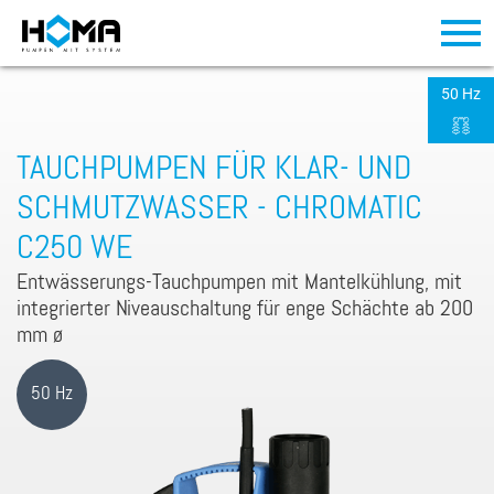
50 Hz
TAUCHPUMPEN FÜR KLAR- UND
SCHMUTZWASSER - CHROMATIC
C250 WE
Entwässerungs-Tauchpumpen mit Mantelkühlung, mit
integrierter Niveauschaltung für enge Schächte ab 200
mm ø
50 Hz