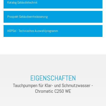
Katalog Gebäudetechnik
Prospekt Gebäudeentwässerung
HOP.Sel - Technisches Auswahlprogramm
EIGENSCHAFTEN
Tauchpumpen für Klar- und Schmutzwasser -
Chromatic C250 WE