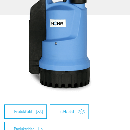
Produktbild
3D-Model
Produktvideo