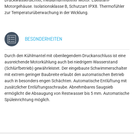
Druckwasserdichter, mediumumfluteter Motor. Edelstahl-
Motorgehäuse. Isolationsklasse B, Schutzart IPX8. Thermofühler
zur Temperaturüberwachung in der Wicklung.
BESONDERHEITEN
Durch den Kühlmantel mit obenliegendem Druckanschluss ist eine
ausreichende Motorkühlung auch bei niedrigem Wasserstand
(Schlürfbetrieb) gewährleistet. Der eingebaute Schwimmerschalter
mit extrem geringer Baubreite erlaubt den automatischen Betrieb
auch in besonders engen Schächten. Automatische Entlüftung mit
zusätzlicher Entlüftungsschraube. Abnehmbares Saugsieb
ermöglicht die Absaugung von Restwasser bis 5 mm. Automatische
Spüleinrichtung möglich.