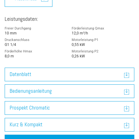
Leistungsdaten:
Freier Durchgang
Förderleistung Qmax
10 mm
12,0 m³/h
Druckanschluss
Motorleistung P1
G1 1/4
0,55 kW
Förderhöhe Hmax
Motorleistung P2
8,0 m
0,26 kW
Datenblatt
Bedienungsanleitung
Prospekt Chromatic
Kurz & Kompakt