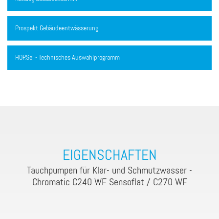
Prospekt Gebäudeentwässerung
HOP.Sel - Technisches Auswahlprogramm
EIGENSCHAFTEN
Tauchpumpen für Klar- und Schmutzwasser -
Chromatic C240 WF Sensoflat / C270 WF