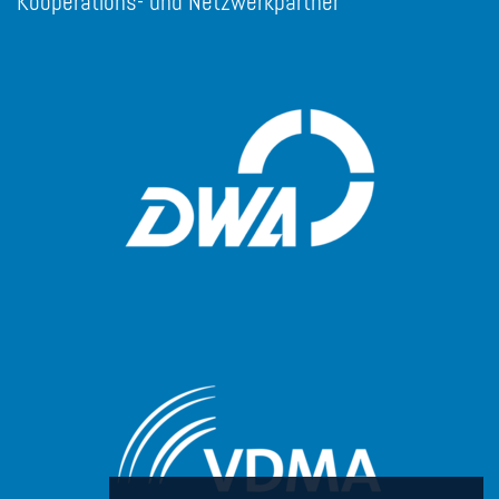
Kooperations- und Netzwerkpartner