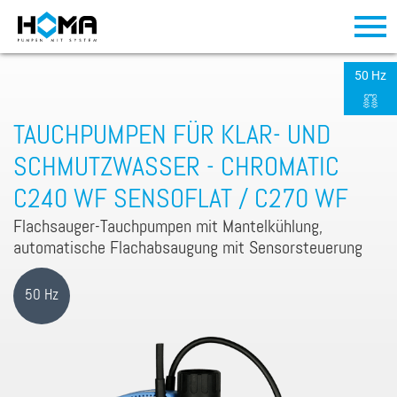
50 Hz
TAUCHPUMPEN FÜR KLAR- UND
SCHMUTZWASSER - CHROMATIC
C240 WF SENSOFLAT / C270 WF
Flachsauger-Tauchpumpen mit Mantelkühlung,
automatische Flachabsaugung mit Sensorsteuerung
50 Hz