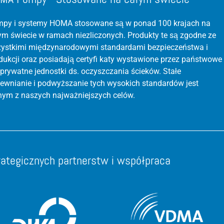
py i systemy HOMA stosowane są w ponad 100 krajach na
ym świecie w ramach niezliczonych. Produkty te są zgodne ze
ystkimi międzynarodowymi standardami bezpieczeństwa i
dukcji oraz posiadają certyfi katy wystawione przez państwowe
 prywatne jednostki ds. oczyszczania ścieków. Stałe
ewnianie i podwyższanie tych wysokich standardów jest
nym z naszych najważniejszych celów.
rategicznych partnerstw i współpraca