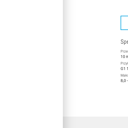
Spe
Prze
10 
Przy
G1 
Maks
8,0 