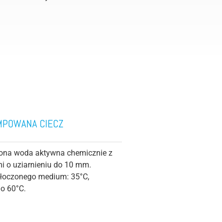
MPOWANA CIECZ
ona woda aktywna chemicznie z
mi o uziarnieniu do 10 mm.
tłoczonego medium: 35°C,
do 60°C.