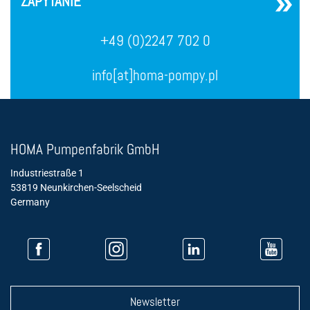
ZAPYTANIE
+49 (0)2247 702 0
info[at]homa-pompy.pl
HOMA Pumpenfabrik GmbH
Industriestraße 1
53819 Neunkirchen-Seelscheid
Germany
Newsletter