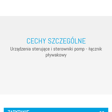
CECHY SZCZEGÓLNE
Urządzenia sterujące i sterowniki pomp - łącznik
pływakowy
´