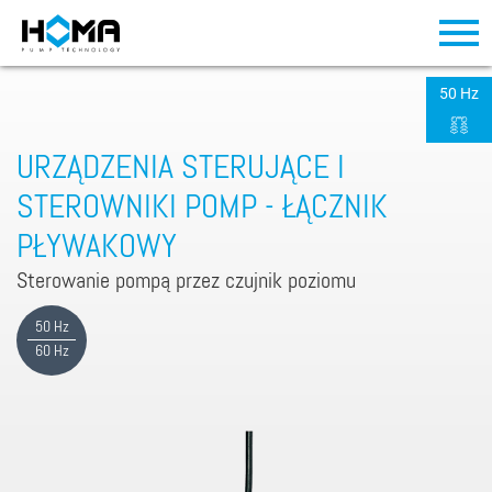
50 Hz
URZĄDZENIA STERUJĄCE I
STEROWNIKI POMP - ŁĄCZNIK
PŁYWAKOWY
Sterowanie pompą przez czujnik poziomu
50 Hz
60 Hz