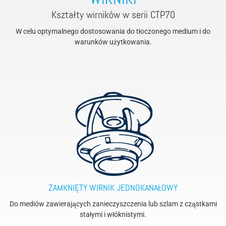
WIRNIKI
Kształty wirników w serii CTP70
W celu optymalnego dostosowania do tłoczonego medium i do
warunków użytkowania.
ZAMKNIĘTY WIRNIK JEDNOKANAŁOWY
Do mediów zawierających zanieczyszczenia lub szlam z cząstkami
stałymi i włóknistymi.