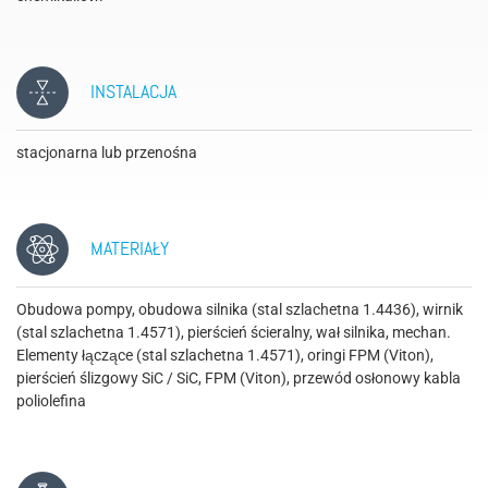
INSTALACJA
stacjonarna lub przenośna
MATERIAŁY
Obudowa pompy, obudowa silnika (stal szlachetna 1.4436), wirnik
(stal szlachetna 1.4571), pierścień ścieralny, wał silnika, mechan.
Elementy łączące (stal szlachetna 1.4571), oringi FPM (Viton),
pierścień ślizgowy SiC / SiC, FPM (Viton), przewód osłonowy kabla
poliolefina