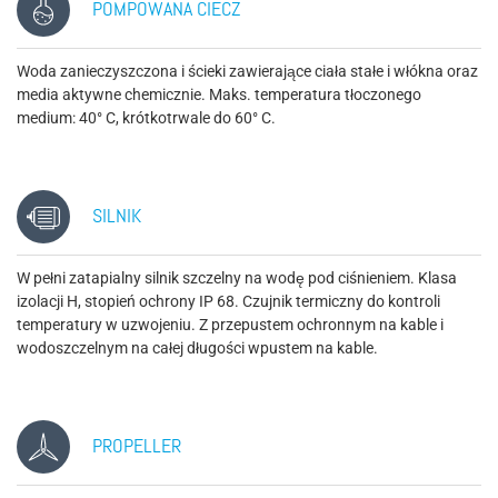
POMPOWANA CIECZ
Woda zanieczyszczona i ścieki zawierające ciała stałe i włókna oraz
media aktywne chemicznie. Maks. temperatura tłoczonego
medium: 40° C, krótkotrwale do 60° C.
SILNIK
W pełni zatapialny silnik szczelny na wodę pod ciśnieniem. Klasa
izolacji H, stopień ochrony IP 68. Czujnik termiczny do kontroli
temperatury w uzwojeniu. Z przepustem ochronnym na kable i
wodoszczelnym na całej długości wpustem na kable.
PROPELLER