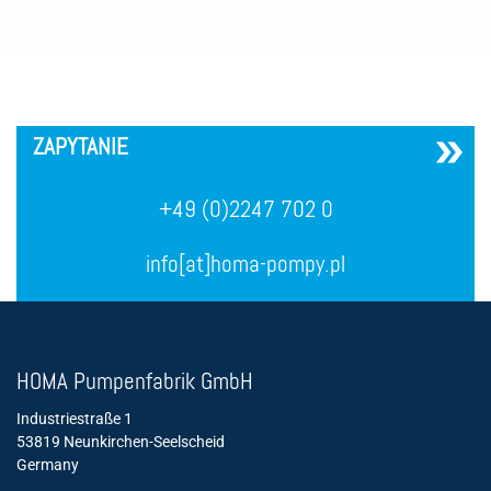
´
ZAPYTANIE
+49 (0)2247 702 0
info[at]homa-pompy.pl
HOMA Pumpenfabrik GmbH
Industriestraße 1
53819 Neunkirchen-Seelscheid
Germany