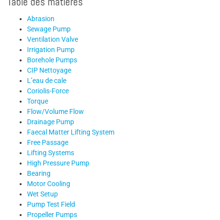
Table des matières
Abrasion
Sewage Pump
Ventilation Valve
Irrigation Pump
Borehole Pumps
CIP Nettoyage
L’eau de cale
Coriolis-Force
Torque
Flow/Volume Flow
Drainage Pump
Faecal Matter Lifting System
Free Passage
Lifting Systems
High Pressure Pump
Bearing
Motor Cooling
Wet Setup
Pump Test Field
Propeller Pumps