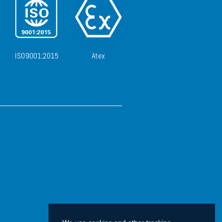
ISO9001:2015
Atex