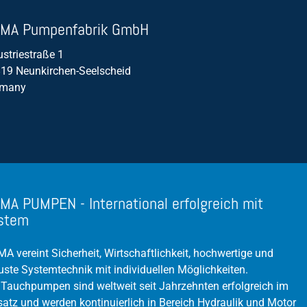
MA Pumpenfabrik GmbH
ustriestraße 1
19 Neunkirchen-Seelscheid
rmany
MA PUMPEN - International erfolgreich mit
stem
A vereint Sicherheit, Wirtschaftlichkeit, hochwertige und
uste Systemtechnik mit individuellen Möglichkeiten.
 Tauchpumpen sind weltweit seit Jahrzehnten erfolgreich im
satz und werden kontinuierlich in Bereich Hydraulik und Motor