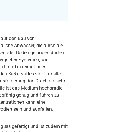
t auf den Bau von
dliche Abwässer, die durch die
ser oder Boden gelangen dürfen.
eigneten Systemen, wie
lt und gereinigt oder
n Sickersaftes stellt für alle
usforderung dar. Durch die sehr
eile ist das Medium hochgradig
dsfähig genug und führen zu
entrationen kann eine
diert sein und ausfallen.
guss gefertigt und ist zudem mit