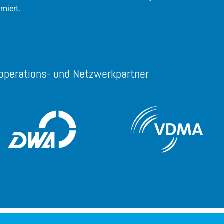
imiert.
operations- und Netzwerkpartner