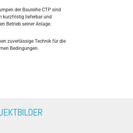
umpen der Baureihe CTP sind
kurzfristig lieferbar und
n Betrieb seiner Anlage.
en zuverlässige Technik für die
remen Bedingungen.
JEKTBILDER