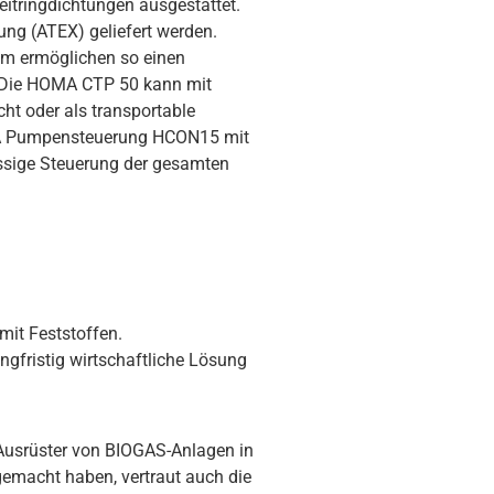
itringdichtungen ausgestattet.
ng (ATEX) geliefert werden.
mm ermöglichen so einen
. Die HOMA CTP 50 kann mit
t oder als transportable
OMA Pumpensteuerung HCON15 mit
ssige Steuerung der gesamten
mit Feststoffen.
gfristig wirtschaftliche Lösung
 Ausrüster von BIOGAS-Anlagen in
emacht haben, vertraut auch die