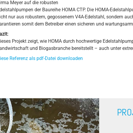
irma Meyer auf die robusten
delstahlpumpen der Baureihe HOMA CTP. Die HOMA-Edelstahlp
icht nur aus robustem, gegossenem V4A-Edelstahl, sondern auch 
arantieren somit dem Betreiber einen sicheren und wartungsarme
azit:
ieses Projekt zeigt, wie HOMA durch hochwertige Edelstahlpump
andwirtschaft und Biogasbranche bereitstellt – auch unter ext
iese Referenz als pdf-Datei downloaden
PRO