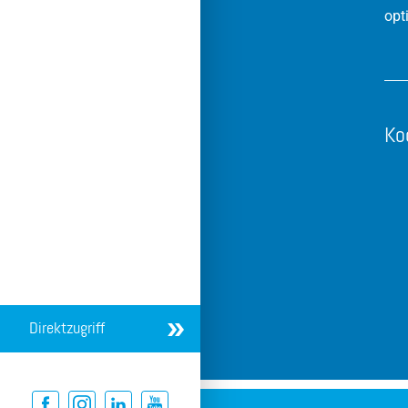
opt
Ko
Direktzugriff