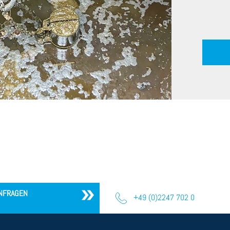
NFRAGEN
+49 (0)2247 702 0