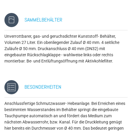
SAMMELBEHÄLTER
Unverrottbarer, gas- und geruchsdichter Kunststoff- Behälter,
Volumen 27 Liter. Ein obenliegender Zulauf Ø 40 mm. 4 seitliche
Zuläufe Ø 50 mm. Druckanschluss Ø 40 mm (DN32) mit
eingebauter Rückschlagklappe - wahlweise links oder rechts
montierbar. Be- und Entlüftungsöffnung mit Aktivkohlefilter.
BESONDERHEITEN
Anschlussfertige Schmutzwasser- Hebeanlage. Bei Erreichen eines
bestimmten Wasserstandes im Behälter springt die eingebaute
Tauchpumpe automatisch an und fördert das Medium zum
nächsten Abwasserrohr, bzw. Kanal. Für die Druckleitung genügt
hier bereits ein Durchmesser von Ø 40 mm. Das bedeutet geringen