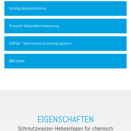
Katalog Gebäudetechnik
Prospekt Gebäudeentwässerung
HOP.Sel - Technisches Auswahlprogramm
BIM Daten
EIGENSCHAFTEN
Schmutzwasser-Hebeanlagen für chemisch