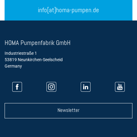
info[at]homa-pumpen.de
HOMA Pumpenfabrik GmbH
Industriestraße 1
53819 Neunkirchen-Seelscheid
Germany
Newsletter