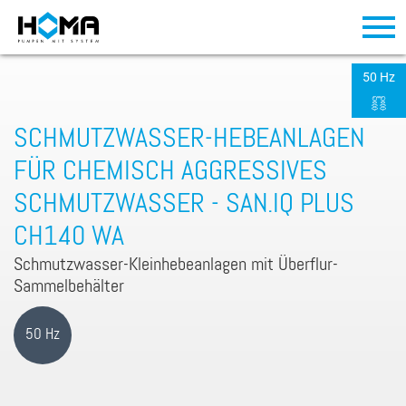
50 Hz
SCHMUTZWASSER-HEBEANLAGEN
FÜR CHEMISCH AGGRESSIVES
SCHMUTZWASSER - SAN.IQ PLUS
CH140 WA
Schmutzwasser-Kleinhebeanlagen mit Überflur-
Sammelbehälter
50 Hz