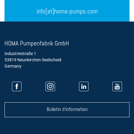
info[at]homa-pumps.com
HOMA Pumpenfabrik GmbH
Industriestraße 1
53819 Neunkirchen-Seelscheid
Germany
Bulletin d'information