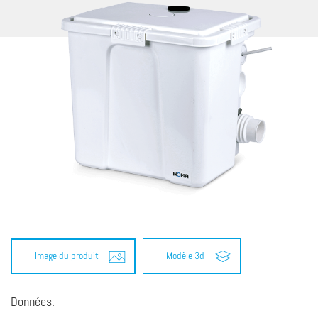
Image du produit
Modèle 3d
Données: