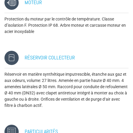
MOTEUR
Protection du moteur par le contrôle de température. Classe
d’isolation F. Protection IP 68. Arbre moteur et carcasse moteur en
acier inoxydable
RÉSERVOIR COLLECTEUR
Réservoir en matière synthétique imputrescible, étanche aux gaz et
aux odeurs, volume: 27 litres. Amenée en partie haute Ø 40 mm. 4
amenées latérales Ø 50 mm. Raccord pour conduite de refoulement
Ø 40 mm (DN32) avec clapet antiretour intégré à monter au choix à
gauche ou à droite. Orifices de ventilation et de purge d‘air avec
filtre à charbon actif.
PARTICULARITÉS